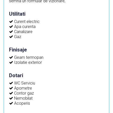
semna un formular de vizionare,
Utilitati
Curent electric
Apa curenta
Canalizare
Gaz
Finisaje
Geam termopan
Izolatie exterior
Dotari
WC Serviciu
Apometre
Contor gaz
Nemobilat
Acoperis