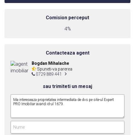
Comision perceput
4%
Contacteaza agent
Bogdan Mihalache
Spuneti-va parerea
0729.889.441
sau trimiteti un mesaj