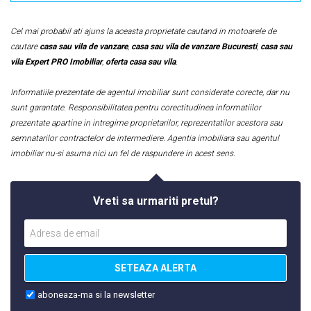
Cel mai probabil ati ajuns la aceasta proprietate cautand in motoarele de
cautare
casa sau vila de vanzare
,
casa sau vila de vanzare Bucuresti
,
casa sau
vila Expert PRO Imobiliar
,
oferta casa sau vila
.
Informatiile prezentate de agentul imobiliar sunt considerate corecte, dar nu
sunt garantate. Responsibilitatea pentru corectitudinea informatiilor
prezentate apartine in intregime proprietarilor, reprezentatilor acestora sau
semnatarilor contractelor de intermediere. Agentia imobiliara sau agentul
imobiliar nu-si asuma nici un fel de raspundere in acest sens.
Vreti sa urmariti pretul?
SETEAZA ALERTA
aboneaza-ma si la newsletter