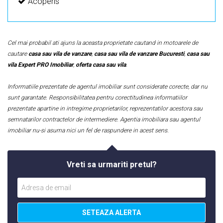
Acoperis
Cel mai probabil ati ajuns la aceasta proprietate cautand in motoarele de
cautare
casa sau vila de vanzare
,
casa sau vila de vanzare Bucuresti
,
casa sau
vila Expert PRO Imobiliar
,
oferta casa sau vila
.
Informatiile prezentate de agentul imobiliar sunt considerate corecte, dar nu
sunt garantate. Responsibilitatea pentru corectitudinea informatiilor
prezentate apartine in intregime proprietarilor, reprezentatilor acestora sau
semnatarilor contractelor de intermediere. Agentia imobiliara sau agentul
imobiliar nu-si asuma nici un fel de raspundere in acest sens.
Vreti sa urmariti pretul?
SETEAZA ALERTA