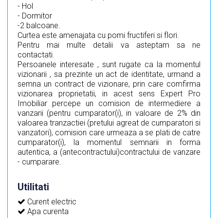
- Hol
- Dormitor
-2 balcoane.
Curtea este amenajata cu pomi fructiferi si flori.
Pentru mai multe detalii va asteptam sa ne
contactati.
Persoanele interesate , sunt rugate ca la momentul
vizionarii , sa prezinte un act de identitate, urmand a
semna un contract de vizionare, prin care comfirma
vizionarea proprietatii, in acest sens Expert Pro
Imobiliar percepe un comision de intermediere a
vanzarii (pentru cumparator(i), in valoare de 2% din
valoarea tranzactiei (pretului agreat de cumparatori si
vanzatori), comision care urmeaza a se plati de catre
cumparator(i), la momentul semnarii in forma
autentica, a (antecontractului)contractului de vanzare
- cumparare.
Utilitati
Curent electric
Apa curenta