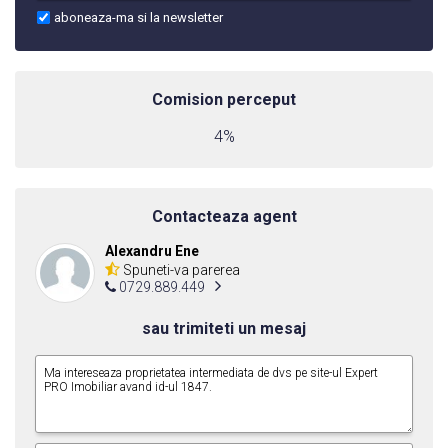
aboneaza-ma si la newsletter
Comision perceput
4%
Contacteaza agent
Alexandru Ene
Spuneti-va parerea
0729.889.449
sau trimiteti un mesaj