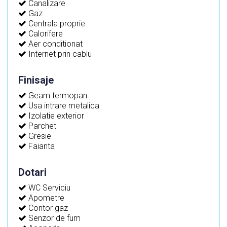
Canalizare
Gaz
Centrala proprie
Calorifere
Aer conditionat
Internet prin cablu
Finisaje
Geam termopan
Usa intrare metalica
Izolatie exterior
Parchet
Gresie
Faianta
Dotari
WC Serviciu
Apometre
Contor gaz
Senzor de fum