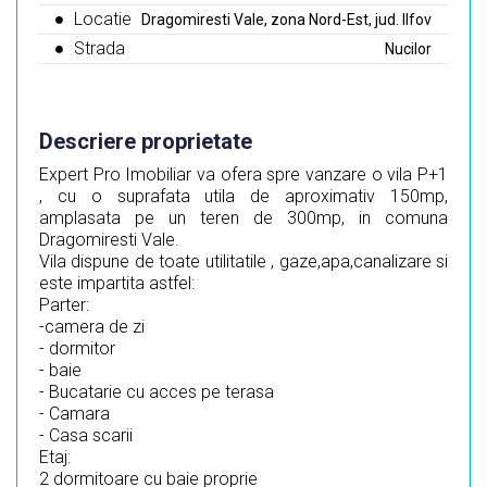
Locatie
Dragomiresti Vale, zona Nord-Est, jud. Ilfov
Strada
Nucilor
Descriere proprietate
Expert Pro Imobiliar va ofera spre vanzare o vila P+1
, cu o suprafata utila de aproximativ 150mp,
amplasata pe un teren de 300mp, in comuna
Dragomiresti Vale.
Vila dispune de toate utilitatile , gaze,apa,canalizare si
este impartita astfel:
Parter:
-camera de zi
- dormitor
- baie
- Bucatarie cu acces pe terasa
- Camara
- Casa scarii
Etaj:
2 dormitoare cu baie proprie